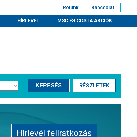
Rólunk
Kapcsolat
HÍRLEVÉL
MSC ÉS COSTA AKCIÓK
KERESÉS
RÉSZLETEK
Hírlevél feliratkozás