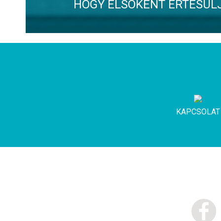
HOGY ELSOKÉNT ÉRTESÜL
KAPCSOLAT