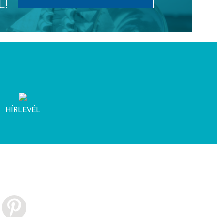
L!
HÍRLEVÉL