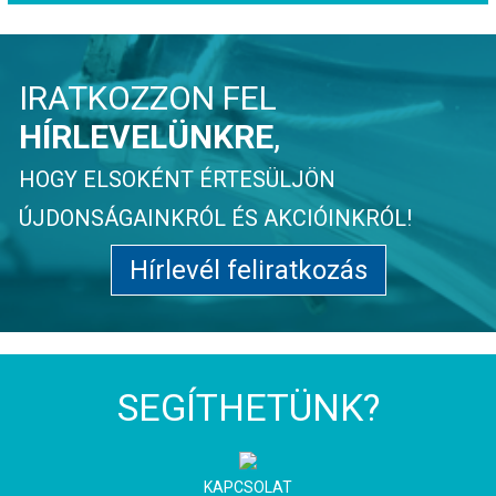
IRATKOZZON FEL
HÍRLEVELÜNKRE
,
HOGY ELSOKÉNT ÉRTESÜLJÖN
ÚJDONSÁGAINKRÓL ÉS AKCIÓINKRÓL!
Hírlevél feliratkozás
SEGÍTHETÜNK?
KAPCSOLAT