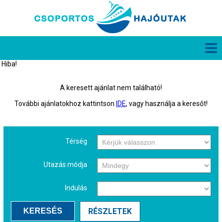
Hiba!
A keresett ajánlat nem található!
További ajánlatokhoz kattintson
IDE
, vagy használja a keresőt!
Térség
Utazás módja
Indulás
KERESÉS
RÉSZLETEK