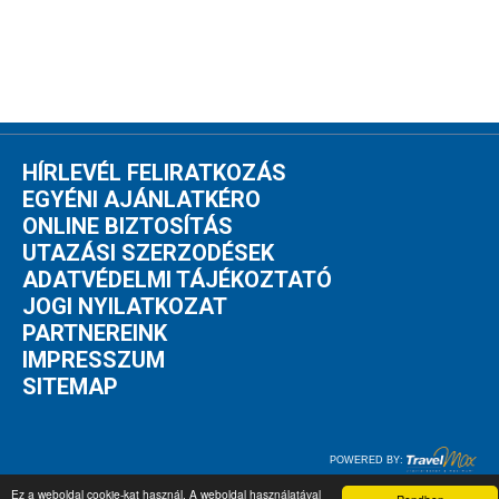
HÍRLEVÉL FELIRATKOZÁS
EGYÉNI AJÁNLATKÉRO
ONLINE BIZTOSÍTÁS
UTAZÁSI SZERZODÉSEK
ADATVÉDELMI TÁJÉKOZTATÓ
JOGI NYILATKOZAT
PARTNEREINK
IMPRESSZUM
SITEMAP
POWERED BY:
Ez a weboldal cookie-kat használ. A weboldal használatával