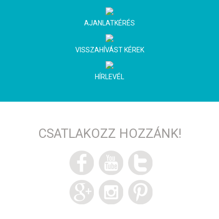
AJANLATKÉRÉS
VISSZAHÍVÁST KÉREK
HÍRLEVÉL
CSATLAKOZZ HOZZÁNK!