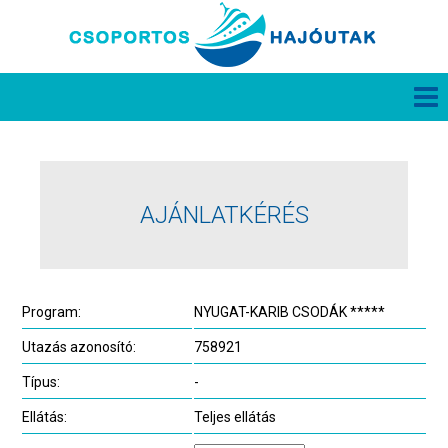
AJÁNLATKÉRÉS
Program:
NYUGAT-KARIB CSODÁK *****
Utazás azonosító:
758921
Típus:
-
Ellátás:
Teljes ellátás