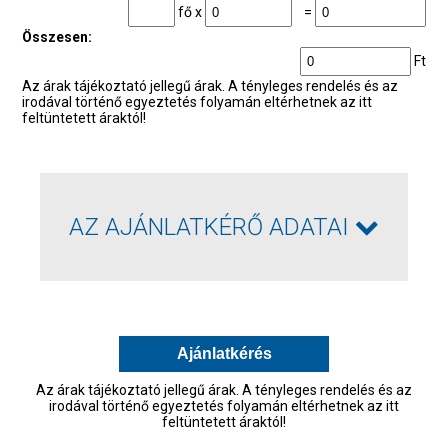
fő x
=
Összesen:
Ft
Az árak tájékoztató jellegű árak. A tényleges rendelés és az
irodával történő egyeztetés folyamán eltérhetnek az itt
feltüntetett áraktól!
AZ AJÁNLATKÉRŐ ADATAI
Neve
*
Az árak tájékoztató jellegű árak. A tényleges rendelés és az
Telefonszám
*
irodával történő egyeztetés folyamán eltérhetnek az itt
feltüntetett áraktól!