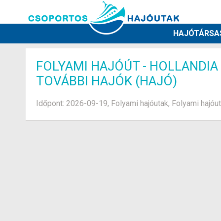
HAJÓTÁRSA
FOLYAMI HAJÓÚT - HOLLANDIA
TOVÁBBI HAJÓK (HAJÓ)
Időpont: 2026-09-19, Folyami hajóutak, Folyami hajóu