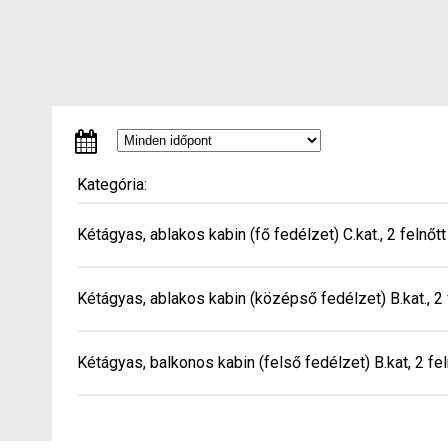
Kategória:
Kétágyas, ablakos kabin (fő fedélzet) C.kat., 2 felnőtt
Kétágyas, ablakos kabin (középső fedélzet) B.kat., 2 
Kétágyas, balkonos kabin (felső fedélzet) B.kat, 2 fel