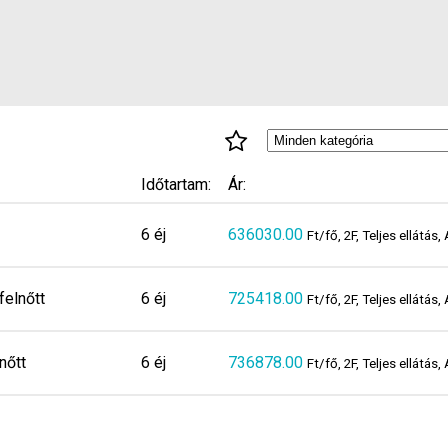
Időtartam:
Ár:
6 éj
636030.00
Ft/fő, 2F, Teljes ellátá
felnőtt
6 éj
725418.00
Ft/fő, 2F, Teljes ellátá
nőtt
6 éj
736878.00
Ft/fő, 2F, Teljes ellátá