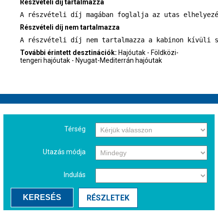
Részvételi díj tartalmazza
A részvételi díj magában foglalja az utas elhelyez
Részvételi díj nem tartalmazza
A részvételi díj nem tartalmazza a kabinon kívüli 
További érintett desztinációk:
Hajóutak - Földközi-
tengeri hajóutak - Nyugat-Mediterrán hajóutak
Térség
Utazás módja
Indulás
KERESÉS
RÉSZLETEK