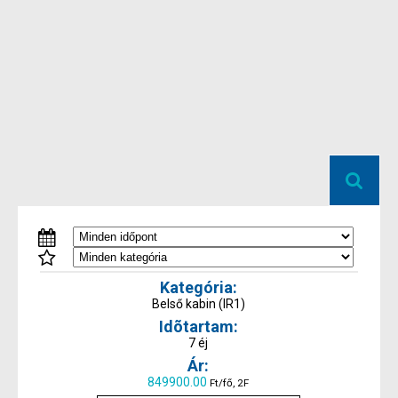
Belső kabin (IR1)
7 éj
849900.00
Ft/fő, 2F