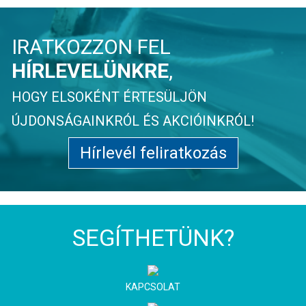
IRATKOZZON FEL
HÍRLEVELÜNKRE
,
HOGY ELSOKÉNT ÉRTESÜLJÖN
ÚJDONSÁGAINKRÓL ÉS AKCIÓINKRÓL!
Hírlevél feliratkozás
SEGÍTHETÜNK?
KAPCSOLAT