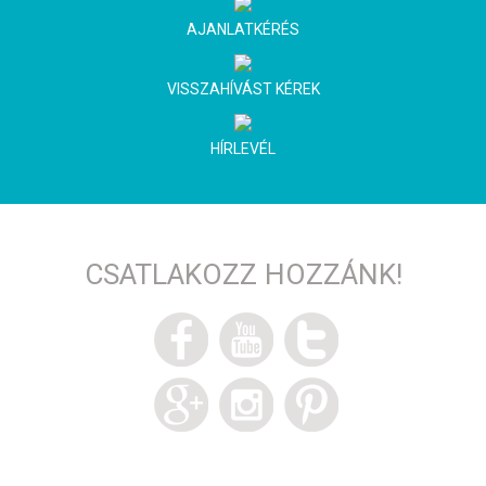
AJANLATKÉRÉS
VISSZAHÍVÁST KÉREK
HÍRLEVÉL
CSATLAKOZZ HOZZÁNK!