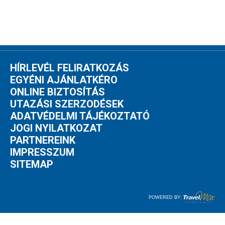
HÍRLEVÉL FELIRATKOZÁS
EGYÉNI AJÁNLATKÉRO
ONLINE BIZTOSÍTÁS
UTAZÁSI SZERZODÉSEK
ADATVÉDELMI TÁJÉKOZTATÓ
JOGI NYILATKOZAT
PARTNEREINK
IMPRESSZUM
SITEMAP
POWERED BY: