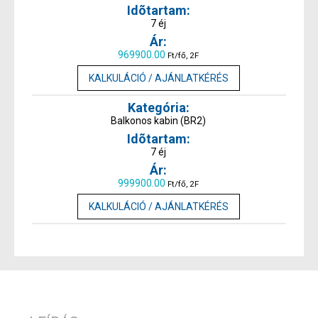
7 éj
969900.00
Ft/fő, 2F
KALKULÁCIÓ / AJÁNLATKÉRÉS
Balkonos kabin (BR2)
7 éj
999900.00
Ft/fő, 2F
KALKULÁCIÓ / AJÁNLATKÉRÉS