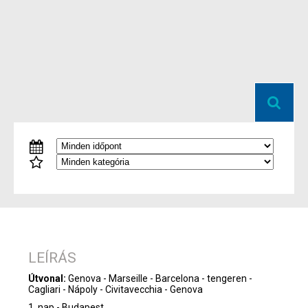
LEÍRÁS
Útvonal:
Genova - Marseille - Barcelona - tengeren -
Cagliari - Nápoly - Civitavecchia - Genova
1. nap - Budapest