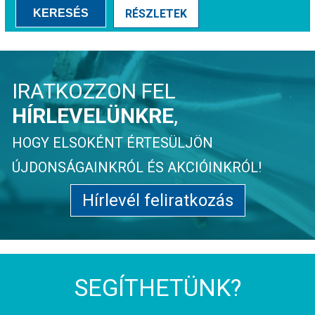
KERESÉS
RÉSZLETEK
IRATKOZZON FEL
HÍRLEVELÜNKRE
,
HOGY ELSOKÉNT ÉRTESÜLJÖN
ÚJDONSÁGAINKRÓL ÉS AKCIÓINKRÓL!
Hírlevél feliratkozás
SEGÍTHETÜNK?