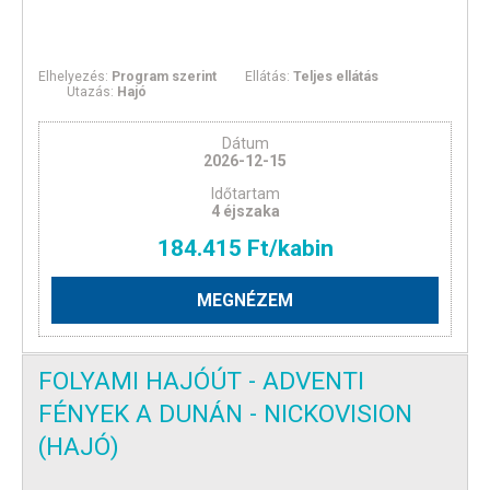
Elhelyezés:
Program szerint
Ellátás:
Teljes ellátás
Utazás:
Hajó
Dátum
2026-12-15
Időtartam
4 éjszaka
184.415 Ft/kabin
MEGNÉZEM
FOLYAMI HAJÓÚT - ADVENTI
FÉNYEK A DUNÁN - NICKOVISION
(HAJÓ)