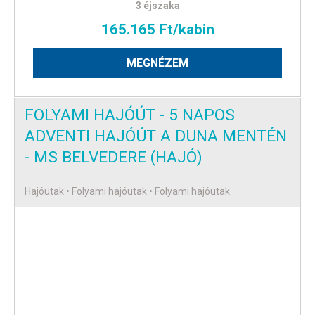
3 éjszaka
165.165 Ft/kabin
MEGNÉZEM
FOLYAMI HAJÓÚT - 5 NAPOS
ADVENTI HAJÓÚT A DUNA MENTÉN
- MS BELVEDERE (HAJÓ)
Hajóutak • Folyami hajóutak • Folyami hajóutak