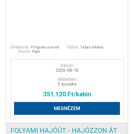
Elhelyezés:
Program szerint
Ellátás:
Teljes ellátás
Utazás:
Hajó
Dátum
2026-08-15
Időtartam
5 éjszaka
351.120 Ft/kabin
MEGNÉZEM
FOLYAMI HAJÓÚT - HAJÓZZON ÁT