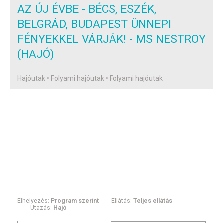
AZ ÚJ ÉVBE - BÉCS, ESZÉK,
BELGRÁD, BUDAPEST ÜNNEPI
FÉNYEKKEL VÁRJÁK! - MS NESTROY
(HAJÓ)
Hajóutak • Folyami hajóutak • Folyami hajóutak
Elhelyezés:
Program szerint
Ellátás:
Teljes ellátás
Utazás:
Hajó