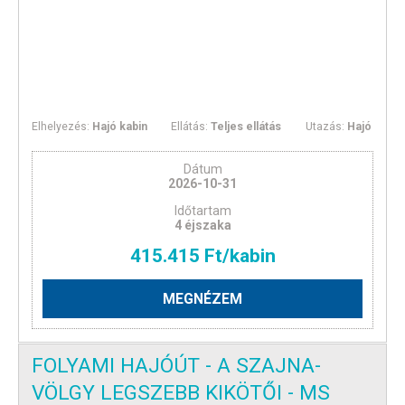
Elhelyezés:
Hajó kabin
Ellátás:
Teljes ellátás
Utazás:
Hajó
Dátum
2026-10-31
Időtartam
4 éjszaka
415.415 Ft/kabin
MEGNÉZEM
FOLYAMI HAJÓÚT - A SZAJNA-
VÖLGY LEGSZEBB KIKÖTŐI - MS