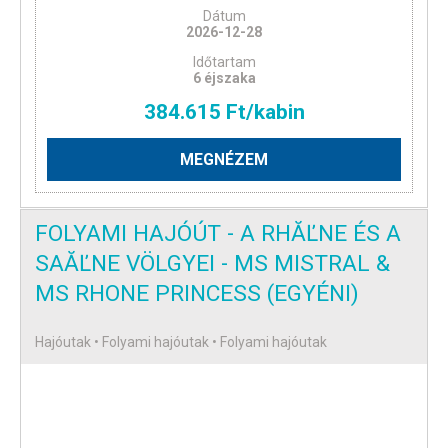
Dátum
2026-12-28
Időtartam
6 éjszaka
384.615 Ft/kabin
MEGNÉZEM
FOLYAMI HAJÓÚT - A RHĂĽNE ÉS A
SAĂĽNE VÖLGYEI - MS MISTRAL &
MS RHONE PRINCESS (EGYÉNI)
Hajóutak • Folyami hajóutak • Folyami hajóutak