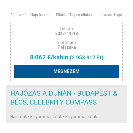
Elhelyezés:
Hajó kabin
Ellátás:
Teljes ellátás
Utazás:
Hajó
Dátum
2027-11-18
Időtartam
7 éjszaka
8.062 €/kabin
(2.953.917 Ft)
MEGNÉZEM
HAJÓZÁS A DUNÁN - BUDAPEST &
BÉCS, CELEBRITY COMPASS
Hajóutak • Folyami hajóutak • Folyami hajóutak