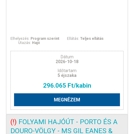
Elhelyezés:
Program szerint
Ellátás:
Teljes ellátás
Utazás:
Hajó
Dátum
2026-10-18
Időtartam
5 éjszaka
296.065 Ft/kabin
MEGNÉZEM
(!)
FOLYAMI HAJÓÚT - PORTO ÉS A
DOURO-VÖLGY - MS GIL EANES &