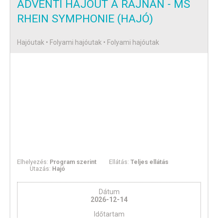
ADVENTI HAJÓÚT A RAJNÁN - MS
RHEIN SYMPHONIE (HAJÓ)
Hajóutak • Folyami hajóutak • Folyami hajóutak
Elhelyezés:
Program szerint
Ellátás:
Teljes ellátás
Utazás:
Hajó
Dátum
2026-12-14
Időtartam