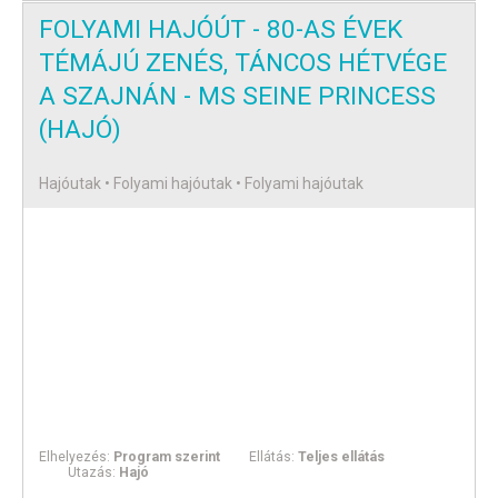
FOLYAMI HAJÓÚT - 80-AS ÉVEK
TÉMÁJÚ ZENÉS, TÁNCOS HÉTVÉGE
A SZAJNÁN - MS SEINE PRINCESS
(HAJÓ)
Hajóutak • Folyami hajóutak • Folyami hajóutak
Elhelyezés:
Program szerint
Ellátás:
Teljes ellátás
Utazás:
Hajó