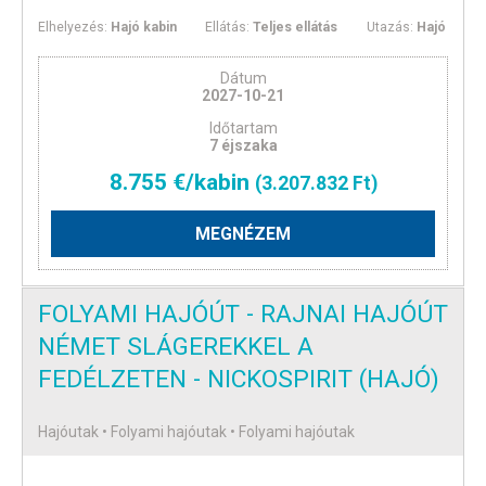
Elhelyezés:
Hajó kabin
Ellátás:
Teljes ellátás
Utazás:
Hajó
Dátum
2027-10-21
Időtartam
7 éjszaka
8.755 €/kabin
(3.207.832 Ft)
MEGNÉZEM
FOLYAMI HAJÓÚT - RAJNAI HAJÓÚT
NÉMET SLÁGEREKKEL A
FEDÉLZETEN - NICKOSPIRIT (HAJÓ)
Hajóutak • Folyami hajóutak • Folyami hajóutak