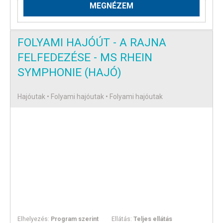
MEGNÉZEM
FOLYAMI HAJÓÚT - A RAJNA
FELFEDEZÉSE - MS RHEIN
SYMPHONIE (HAJÓ)
Hajóutak • Folyami hajóutak • Folyami hajóutak
Elhelyezés:
Program szerint
Ellátás:
Teljes ellátás