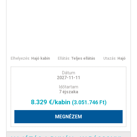
Elhelyezés:
Hajó kabin
Ellátás:
Teljes ellátás
Utazás:
Hajó
Dátum
2027-11-11
Időtartam
7 éjszaka
8.329 €/kabin
(3.051.746 Ft)
MEGNÉZEM