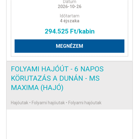
Dátum
2026-10-26
Időtartam
4 éjszaka
294.525 Ft/kabin
MEGNÉZEM
FOLYAMI HAJÓÚT - 6 NAPOS
KÖRUTAZÁS A DUNÁN - MS
MAXIMA (HAJÓ)
Hajóutak • Folyami hajóutak • Folyami hajóutak