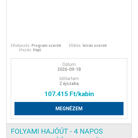
Elhelyezés:
Program szerint
Ellátás:
leírás szerint
Utazás:
Hajó
Dátum
2026-09-18
Időtartam
2 éjszaka
107.415 Ft/kabin
MEGNÉZEM
FOLYAMI HAJÓÚT - 4 NAPOS