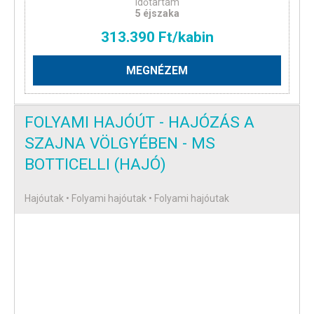
Időtartam
5 éjszaka
313.390 Ft/kabin
MEGNÉZEM
FOLYAMI HAJÓÚT - HAJÓZÁS A
SZAJNA VÖLGYÉBEN - MS
BOTTICELLI (HAJÓ)
Hajóutak • Folyami hajóutak • Folyami hajóutak