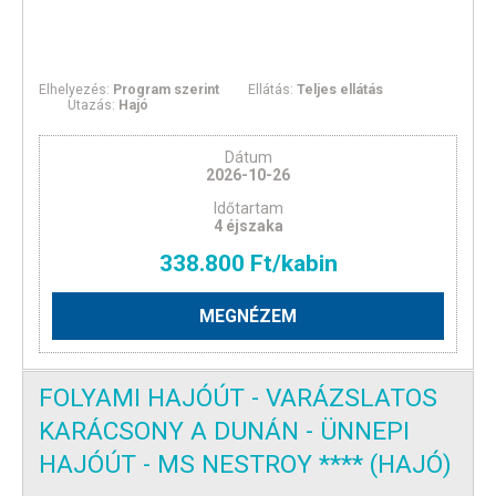
Elhelyezés:
Program szerint
Ellátás:
Teljes ellátás
Utazás:
Hajó
Dátum
2026-10-26
Időtartam
4 éjszaka
338.800 Ft/kabin
MEGNÉZEM
FOLYAMI HAJÓÚT - VARÁZSLATOS
KARÁCSONY A DUNÁN - ÜNNEPI
HAJÓÚT - MS NESTROY **** (HAJÓ)