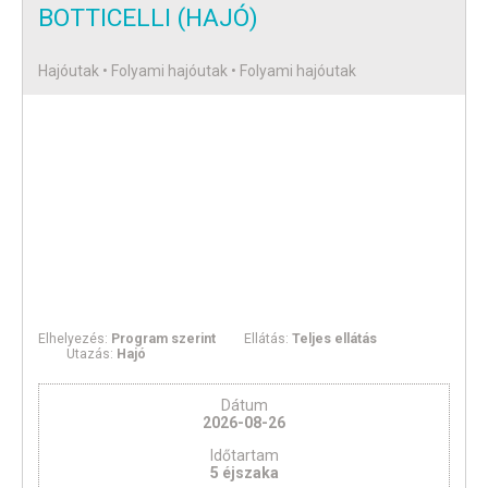
BOTTICELLI (HAJÓ)
Hajóutak • Folyami hajóutak • Folyami hajóutak
Elhelyezés:
Program szerint
Ellátás:
Teljes ellátás
Utazás:
Hajó
Dátum
2026-08-26
Időtartam
5 éjszaka