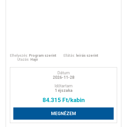
Elhelyezés:
Program szerint
Ellátás:
leírás szerint
Utazás:
Hajó
Dátum
2026-11-28
Időtartam
1 éjszaka
84.315 Ft/kabin
MEGNÉZEM