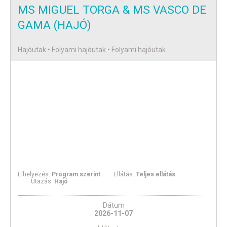
MS MIGUEL TORGA & MS VASCO DE
GAMA (HAJÓ)
Hajóutak • Folyami hajóutak • Folyami hajóutak
Elhelyezés:
Program szerint
Ellátás:
Teljes ellátás
Utazás:
Hajó
Dátum
2026-11-07