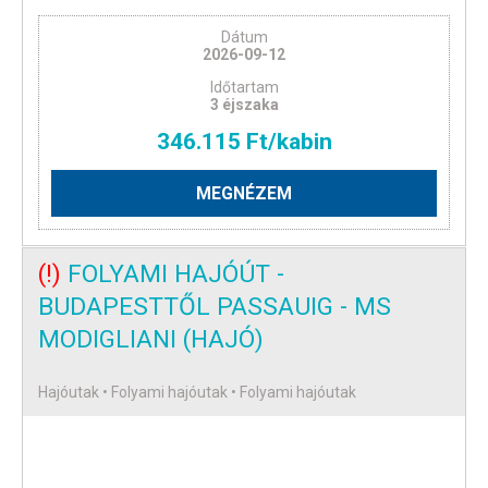
Dátum
2026-09-12
Időtartam
3 éjszaka
346.115 Ft/kabin
MEGNÉZEM
(!)
FOLYAMI HAJÓÚT -
BUDAPESTTŐL PASSAUIG - MS
MODIGLIANI (HAJÓ)
Hajóutak • Folyami hajóutak • Folyami hajóutak