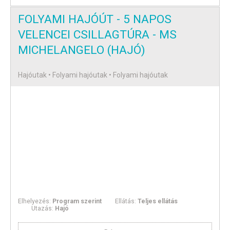
FOLYAMI HAJÓÚT - 5 NAPOS
VELENCEI CSILLAGTÚRA - MS
MICHELANGELO (HAJÓ)
Hajóutak • Folyami hajóutak • Folyami hajóutak
Elhelyezés:
Program szerint
Ellátás:
Teljes ellátás
Utazás:
Hajó