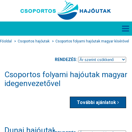
Főoldal
Csoportos hajóutak
Csoportos folyami hajóutak magyar kísérővel
RENDEZÉS:
Csoportos folyami hajóutak magyar
idegenvezetővel
További ajánlatok
Dunai hajóutak