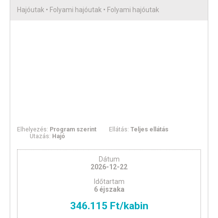
Hajóutak • Folyami hajóutak • Folyami hajóutak
Elhelyezés:
Program szerint
Ellátás:
Teljes ellátás
Utazás:
Hajó
Dátum
2026-12-22
Időtartam
6 éjszaka
346.115 Ft/kabin