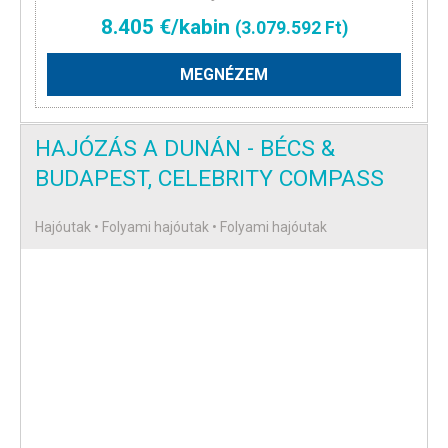
8.405 €/kabin
(3.079.592 Ft)
MEGNÉZEM
HAJÓZÁS A DUNÁN - BÉCS &
BUDAPEST, CELEBRITY COMPASS
Hajóutak • Folyami hajóutak • Folyami hajóutak