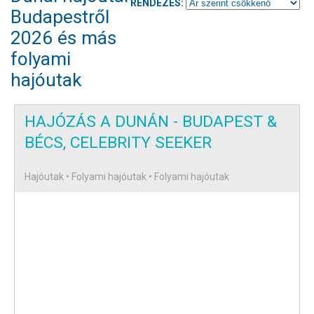
RENDEZÉS:
Budapestről
2026 és más
folyami
hajóutak
HAJÓZÁS A DUNÁN - BUDAPEST &
BÉCS, CELEBRITY SEEKER
Hajóutak • Folyami hajóutak • Folyami hajóutak