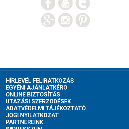
HÍRLEVÉL FELIRATKOZÁS
EGYÉNI AJÁNLATKÉRO
ONLINE BIZTOSÍTÁS
UTAZÁSI SZERZODÉSEK
ADATVÉDELMI TÁJÉKOZTATÓ
JOGI NYILATKOZAT
PARTNEREINK
IMPRESSZUM