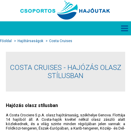
Főoldal
Hajótársaságok
Costa Cruises
COSTA CRUISES - HAJÓZÁS OLASZ
STÍLUSBAN
Hajózás olasz stílusban
A Costa Crociere S.p.A. olasz hajótársaság, székhelye Genova. Flottája
14 hajóból áll. A Costa-hajók kivétel nélkül olasz zászló alatt
közlekednek, és a világ szinte minden régiójában jelen vannak: a
Földközi-tengeren, Észak-Európában, a Karib-tengeren, Közép- és Dél-