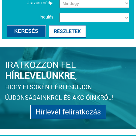
Utazás módja
Indulás
KERESÉS
RÉSZLETEK
IRATKOZZON FEL
HÍRLEVELÜNKRE
,
HOGY ELSOKÉNT ÉRTESÜLJÖN
ÚJDONSÁGAINKRÓL ÉS AKCIÓINKRÓL!
Hírlevél feliratkozás