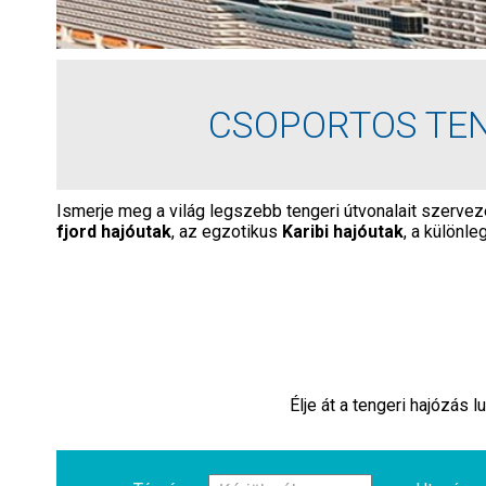
CSOPORTOS TEN
Ismerje meg a világ legszebb tengeri útvonalait szervez
fjord hajóutak
, az egzotikus
Karibi hajóutak
, a különl
Élje át a tengeri hajózás 