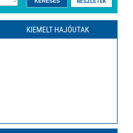
KERESÉS
RÉSZLETEK
KIEMELT HAJÓUTAK