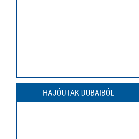
HAJÓUTAK DUBAIBÓL