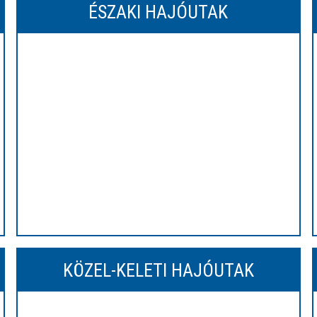
ÉSZAKI HAJÓUTAK
KÖZEL-KELETI HAJÓUTAK