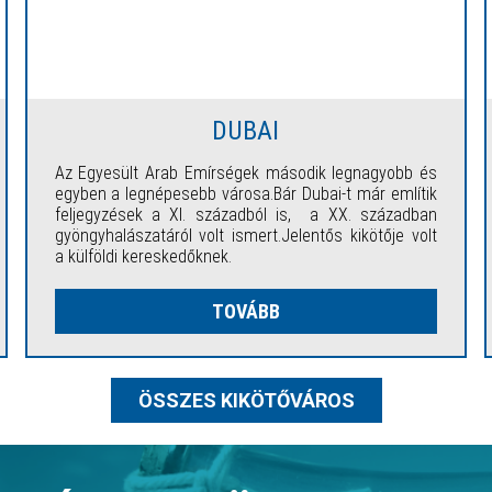
DUBAI
Az Egyesült Arab Emírségek második legnagyobb és
egyben a legnépesebb városa.Bár Dubai-t már említik
feljegyzések a XI. századból is, a XX. században
gyöngyhalászatáról volt ismert.Jelentős kikötője volt
a külföldi kereskedőknek.
TOVÁBB
ÖSSZES KIKÖTŐVÁROS