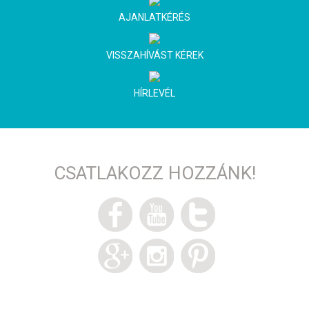
AJANLATKÉRÉS
VISSZAHÍVÁST KÉREK
HÍRLEVÉL
CSATLAKOZZ HOZZÁNK!