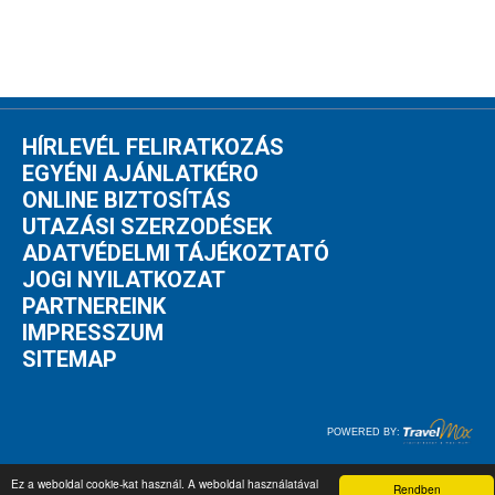
HÍRLEVÉL FELIRATKOZÁS
EGYÉNI AJÁNLATKÉRO
ONLINE BIZTOSÍTÁS
UTAZÁSI SZERZODÉSEK
ADATVÉDELMI TÁJÉKOZTATÓ
JOGI NYILATKOZAT
PARTNEREINK
IMPRESSZUM
SITEMAP
POWERED BY:
Ez a weboldal cookie-kat használ. A weboldal használatával
Rendben