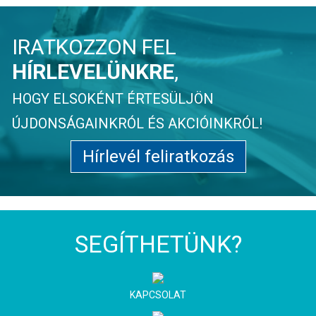
IRATKOZZON FEL
HÍRLEVELÜNKRE
,
HOGY ELSOKÉNT ÉRTESÜLJÖN
ÚJDONSÁGAINKRÓL ÉS AKCIÓINKRÓL!
Hírlevél feliratkozás
SEGÍTHETÜNK?
KAPCSOLAT