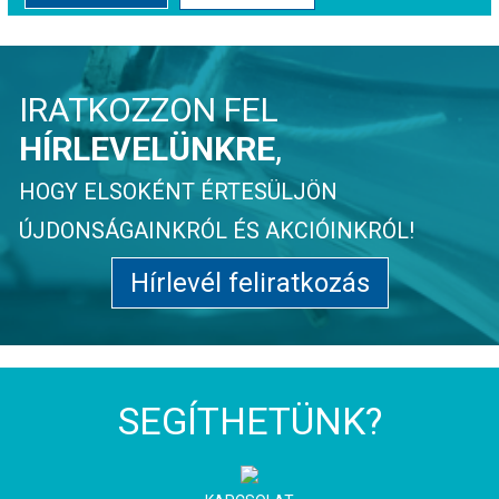
IRATKOZZON FEL
HÍRLEVELÜNKRE
,
HOGY ELSOKÉNT ÉRTESÜLJÖN
ÚJDONSÁGAINKRÓL ÉS AKCIÓINKRÓL!
Hírlevél feliratkozás
SEGÍTHETÜNK?