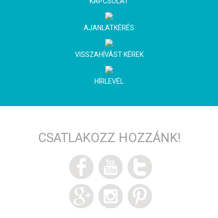
KAPCSOLAT
AJANLATKÉRÉS
VISSZAHÍVÁST KÉREK
HÍRLEVÉL
CSATLAKOZZ HOZZÁNK!