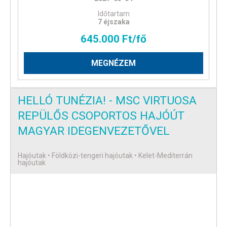
Időtartam
7 éjszaka
645.000 Ft/fő
MEGNÉZEM
HELLÓ TUNÉZIA! - MSC VIRTUOSA
REPÜLŐS CSOPORTOS HAJÓÚT
MAGYAR IDEGENVEZETŐVEL
Hajóutak • Földközi-tengeri hajóutak • Kelet-Mediterrán
hajóutak