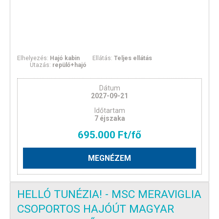
Elhelyezés:
Hajó kabin
Ellátás:
Teljes ellátás
Utazás:
repülő+hajó
Dátum
2027-09-21
Időtartam
7 éjszaka
695.000 Ft/fő
MEGNÉZEM
HELLÓ TUNÉZIA! - MSC MERAVIGLIA
CSOPORTOS HAJÓÚT MAGYAR