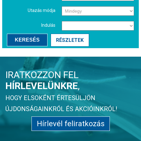
Utazás módja
Indulás
KERESÉS
RÉSZLETEK
IRATKOZZON FEL
HÍRLEVELÜNKRE
,
HOGY ELSOKÉNT ÉRTESÜLJÖN
ÚJDONSÁGAINKRÓL ÉS AKCIÓINKRÓL!
Hírlevél feliratkozás