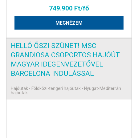
749.900 Ft/fő
MEGNÉZEM
HELLÓ ŐSZI SZÜNET! MSC
GRANDIOSA CSOPORTOS HAJÓÚT
MAGYAR IDEGENVEZETŐVEL
BARCELONA INDULÁSSAL
Hajóutak • Földközi-tengeri hajóutak • Nyugat-Mediterrán
hajóutak